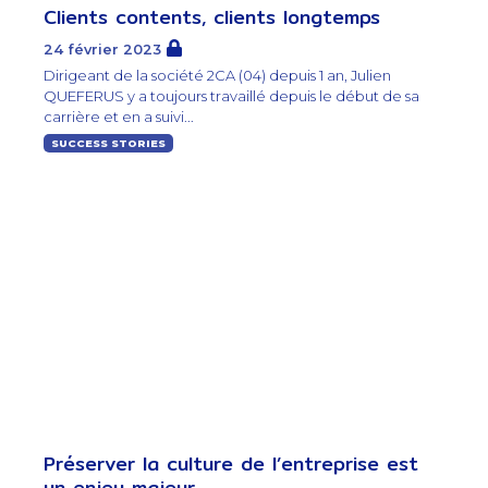
Clients contents, clients longtemps
24 février 2023
Dirigeant de la société 2CA (04) depuis 1 an, Julien
QUEFERUS y a toujours travaillé depuis le début de sa
carrière et en a suivi...
SUCCESS STORIES
Préserver la culture de l’entreprise est
un enjeu majeur