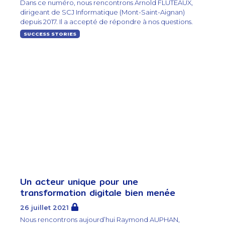
Dans ce numéro, nous rencontrons Arnold FLUTEAUX,
dirigeant de SCJ Informatique (Mont-Saint-Aignan)
depuis 2017. Il a accepté de répondre à nos questions.
SUCCESS STORIES
Un acteur unique pour une
transformation digitale bien menée
26 juillet 2021
Nous rencontrons aujourd’hui Raymond AUPHAN,