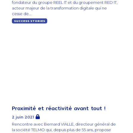
fondateur du groupe REEL IT et du groupement RED IT,
acteur majeur de la transformation digitale qui ne
cesse de...
SUCCESS STORIES
Proximité et réactivité avant tout !
2 juin 2021
Rencontre avec Bernard VIALLE, directeur général de
la société TELMO qui, depuis plus de 55 ans, propose