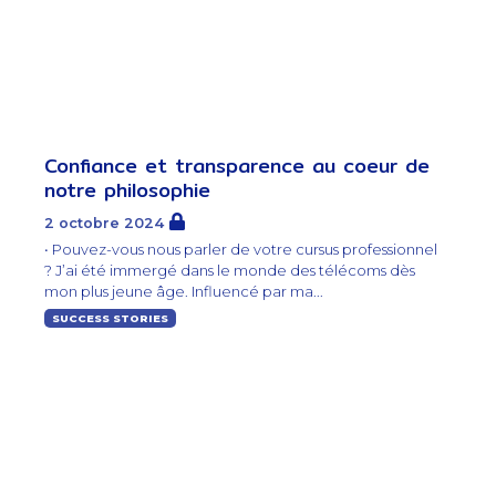
Confiance et transparence au coeur de
notre philosophie
2 octobre 2024
• Pouvez-vous nous parler de votre cursus professionnel
? J’ai été immergé dans le monde des télécoms dès
mon plus jeune âge. Influencé par ma...
SUCCESS STORIES