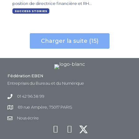
position de directrice financière et RH...
SUCCESS STORIES
Charger la suite (15)
Fédération EBEN
Entreprises du Bureau et du Numérique
01 42 96 38 99
69 rue Ampère, 75017 PARIS
Nous écrire