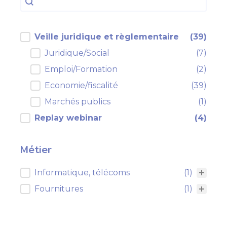
filtre cp actualités
Veille juridique et règlementaire
(39)
Juridique/Social
(7)
Emploi/Formation
(2)
Economie/fiscalité
(39)
Marchés publics
(1)
Replay webinar
(4)
Métier
Métier
Informatique, télécoms
(1)
Fournitures
(1)