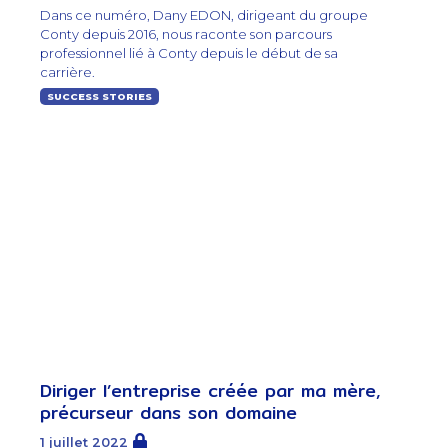
Dans ce numéro, Dany EDON, dirigeant du groupe
Conty depuis 2016, nous raconte son parcours
professionnel lié à Conty depuis le début de sa
carrière.
SUCCESS STORIES
Diriger l’entreprise créée par ma mère,
précurseur dans son domaine
1 juillet 2022