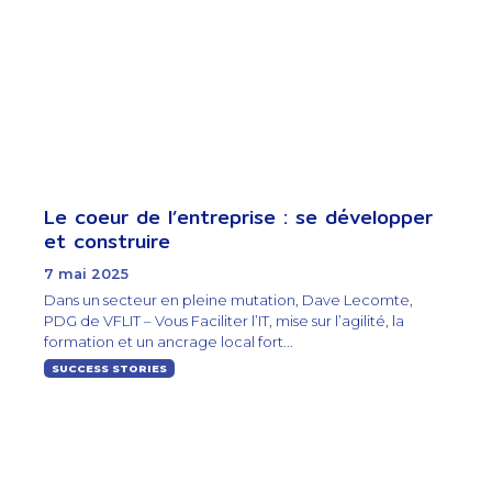
Le coeur de l’entreprise : se développer
et construire
7 mai 2025
Dans un secteur en pleine mutation, Dave Lecomte,
PDG de VFLIT – Vous Faciliter l’IT, mise sur l’agilité, la
formation et un ancrage local fort...
SUCCESS STORIES