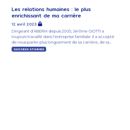
Les relations humaines : le plus
enrichissant de ma carrière
12 avril 2023
Dirigeant d’ABERIA depuis 2005, Jérôme GIOTTI a
toujours travaillé dans l’entreprise familiale. Il a accepté
de nous parler plus longuement de sa carrière, de sa...
SUCCESS STORIES