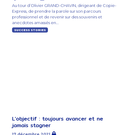
Au tour d’Olivier GRAND-CHAVIN, dirigeant de Copie-
Express, de prendre la parole sur son parcours
professionnel et de revenir sur des souvenirs et
anecdotes amassés en...
SUCCESS STORIES
L’objectif : toujours avancer et ne
jamais stagner
17 décembre 2021