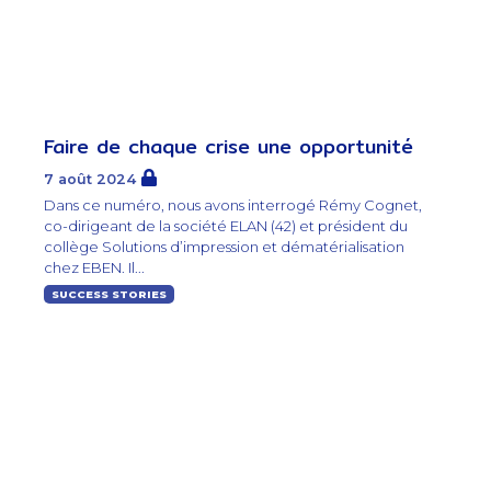
Faire de chaque crise une opportunité
7 août 2024
Dans ce numéro, nous avons interrogé Rémy Cognet,
co-dirigeant de la société ELAN (42) et président du
collège Solutions d’impression et dématérialisation
chez EBEN. Il...
SUCCESS STORIES