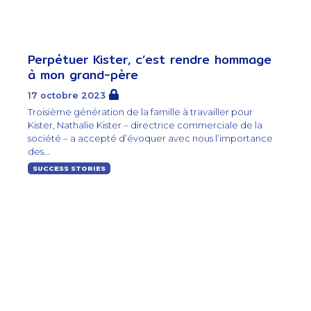
Perpétuer Kister, c’est rendre hommage
à mon grand-père
17 octobre 2023
Troisième génération de la famille à travailler pour
Kister, Nathalie Kister – directrice commerciale de la
société – a accepté d’évoquer avec nous l’importance
des...
SUCCESS STORIES