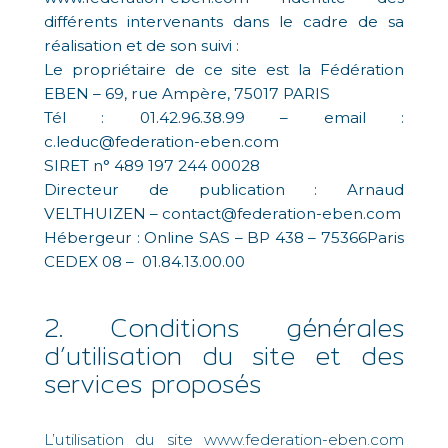
différents intervenants dans le cadre de sa
réalisation et de son suivi :
Le propriétaire de ce site est la Fédération
EBEN – 69, rue Ampère, 75017 PARIS
Tél : 01.42.96.38.99 – email :
c.leduc@federation-eben.com
SIRET n° 489 197 244 00028
Directeur de publication : Arnaud
VELTHUIZEN – contact@federation-eben.com
Hébergeur : Online SAS – BP 438 – 75366Paris
CEDEX 08 – 01.84.13.00.00
2. Conditions générales
d’utilisation du site et des
services proposés
L’utilisation du site www.federation-eben.com