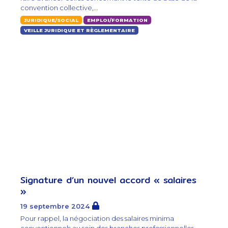
convention collective,...
JURIDIQUE/SOCIAL
EMPLOI/FORMATION
VEILLE JURIDIQUE ET RÈGLEMENTAIRE
Signature d’un nouvel accord « salaires
»
19 septembre 2024
Pour rappel, la négociation des salaires minima