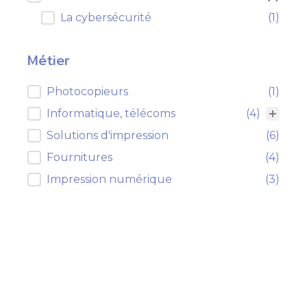
La cybersécurité
(1)
Métier
Métier
Photocopieurs
(1)
Informatique, télécoms
(4)
Solutions d'impression
(6)
Fournitures
(4)
Impression numérique
(3)