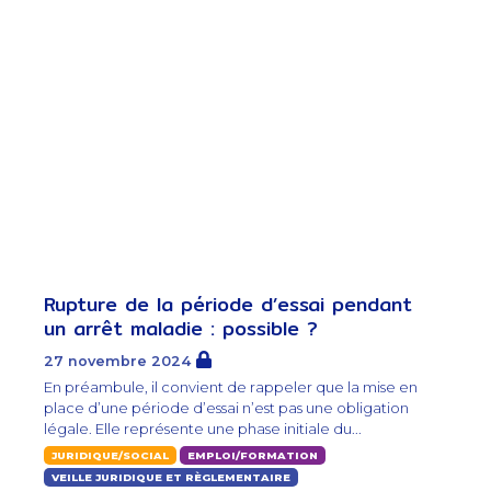
Rupture de la période d’essai pendant
un arrêt maladie : possible ?
27 novembre 2024
En préambule, il convient de rappeler que la mise en
place d’une période d’essai n’est pas une obligation
légale. Elle représente une phase initiale du...
JURIDIQUE/SOCIAL
EMPLOI/FORMATION
VEILLE JURIDIQUE ET RÈGLEMENTAIRE