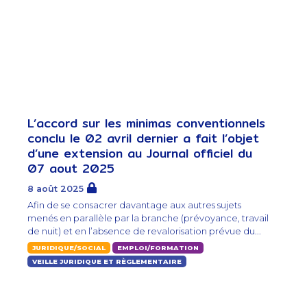
L’accord sur les minimas conventionnels
conclu le 02 avril dernier a fait l’objet
d’une extension au Journal officiel du
07 aout 2025
8 août 2025
Afin de se consacrer davantage aux autres sujets
menés en parallèle par la branche (prévoyance, travail
de nuit) et en l’absence de revalorisation prévue du...
JURIDIQUE/SOCIAL
EMPLOI/FORMATION
VEILLE JURIDIQUE ET RÈGLEMENTAIRE