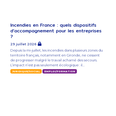
Incendies en France : quels dispositifs
d’accompagnement pour les entreprises
?
29 juillet 2026
Depuis la mi-juillet, les incendies dans plusieurs zones du
territoire français, notamment en Gironde, ne cessent
de progresser malgré le travail acharné des secours.
L’impact n’est pas seulement écologique : il...
JURIDIQUE/SOCIAL
EMPLOI/FORMATION