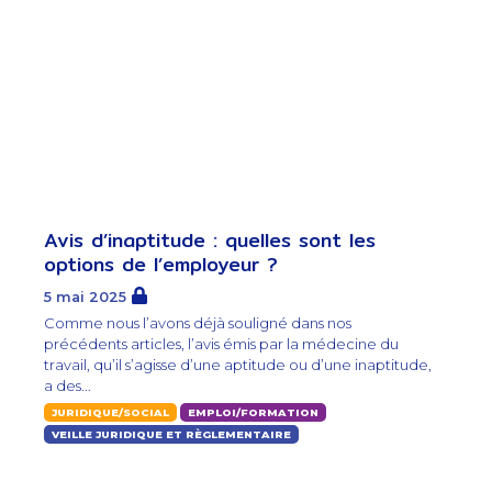
Avis d’inaptitude : quelles sont les
options de l’employeur ?
5 mai 2025
Comme nous l’avons déjà souligné dans nos
précédents articles, l’avis émis par la médecine du
travail, qu’il s’agisse d’une aptitude ou d’une inaptitude,
a des...
JURIDIQUE/SOCIAL
EMPLOI/FORMATION
VEILLE JURIDIQUE ET RÈGLEMENTAIRE