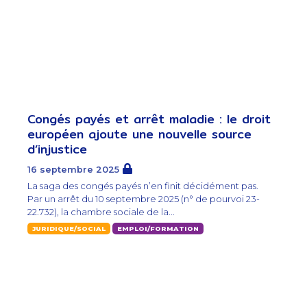
Congés payés et arrêt maladie : le droit
européen ajoute une nouvelle source
d’injustice
16 septembre 2025
La saga des congés payés n’en finit décidément pas.
Par un arrêt du 10 septembre 2025 (n° de pourvoi 23-
22.732), la chambre sociale de la...
JURIDIQUE/SOCIAL
EMPLOI/FORMATION