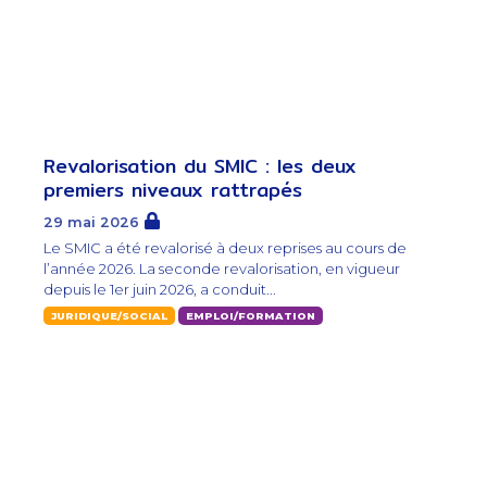
Revalorisation du SMIC : les deux
premiers niveaux rattrapés
29 mai 2026
Le SMIC a été revalorisé à deux reprises au cours de
l’année 2026. La seconde revalorisation, en vigueur
depuis le 1er juin 2026, a conduit...
JURIDIQUE/SOCIAL
EMPLOI/FORMATION