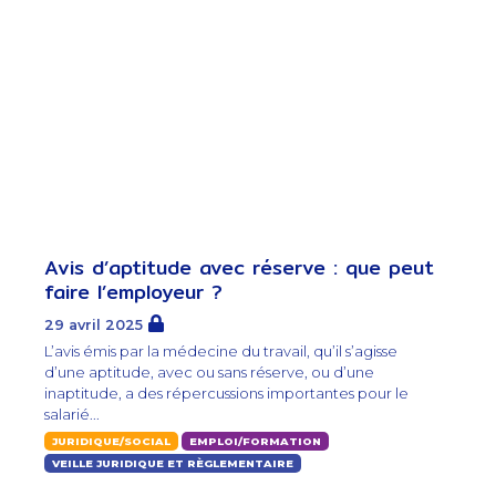
Avis d’aptitude avec réserve : que peut
faire l’employeur ?
29 avril 2025
L’avis émis par la médecine du travail, qu’il s’agisse
d’une aptitude, avec ou sans réserve, ou d’une
inaptitude, a des répercussions importantes pour le
salarié...
JURIDIQUE/SOCIAL
EMPLOI/FORMATION
VEILLE JURIDIQUE ET RÈGLEMENTAIRE