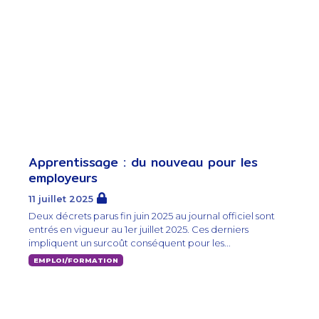
Apprentissage : du nouveau pour les
employeurs
11 juillet 2025
Deux décrets parus fin juin 2025 au journal officiel sont
entrés en vigueur au 1er juillet 2025. Ces derniers
impliquent un surcoût conséquent pour les...
EMPLOI/FORMATION