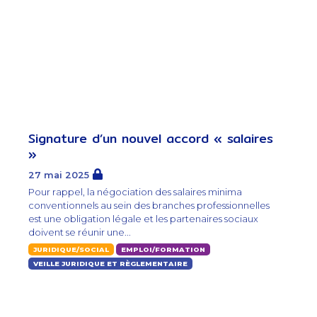
Signature d’un nouvel accord « salaires
»
27 mai 2025
Pour rappel, la négociation des salaires minima
conventionnels au sein des branches professionnelles
est une obligation légale et les partenaires sociaux
doivent se réunir une...
JURIDIQUE/SOCIAL
EMPLOI/FORMATION
VEILLE JURIDIQUE ET RÈGLEMENTAIRE