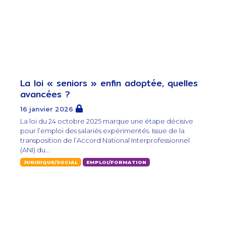
La loi « seniors » enfin adoptée, quelles
avancées ?
16 janvier 2026
La loi du 24 octobre 2025 marque une étape décisive
pour l’emploi des salariés expérimentés. Issue de la
transposition de l’Accord National Interprofessionnel
(ANI) du...
JURIDIQUE/SOCIAL
EMPLOI/FORMATION