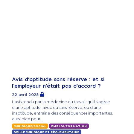
Avis d’aptitude sans réserve : et si
l’employeur n’était pas d’accord ?
22 avril 2025
L’avis rendu par la médecine du travail, qu’il s’agisse
d’une aptitude, avec ou sans réserve, ou d’une
inaptitude, entraîne des conséquences importantes,
aussi bien pour...
JURIDIQUE/SOCIAL
EMPLOI/FORMATION
VEILLE JURIDIQUE ET RÈGLEMENTAIRE