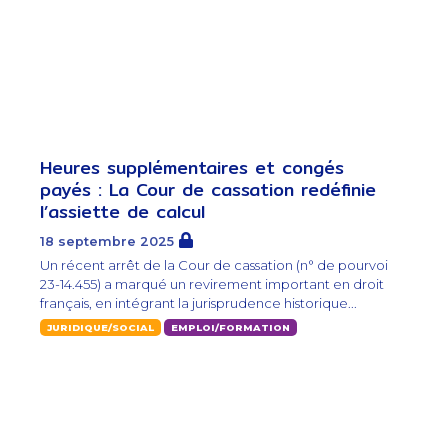
Heures supplémentaires et congés
payés : La Cour de cassation redéfinie
l’assiette de calcul
18 septembre 2025
Un récent arrêt de la Cour de cassation (n° de pourvoi
23-14.455) a marqué un revirement important en droit
français, en intégrant la jurisprudence historique...
JURIDIQUE/SOCIAL
EMPLOI/FORMATION