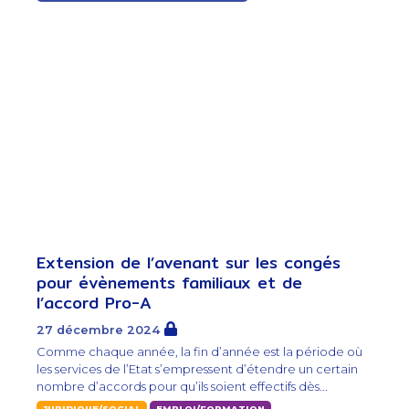
Extension de l’avenant sur les congés
pour évènements familiaux et de
l’accord Pro-A
27 décembre 2024
Comme chaque année, la fin d’année est la période où
les services de l’Etat s’empressent d’étendre un certain
nombre d’accords pour qu’ils soient effectifs dès...
JURIDIQUE/SOCIAL
EMPLOI/FORMATION