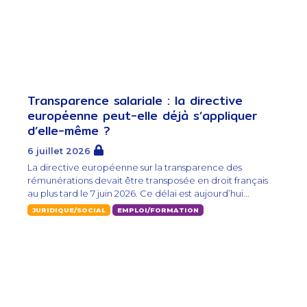
Transparence salariale : la directive
européenne peut-elle déjà s’appliquer
d’elle-même ?
6 juillet 2026
La directive européenne sur la transparence des
rémunérations devait être transposée en droit français
au plus tard le 7 juin 2026. Ce délai est aujourd’hui...
JURIDIQUE/SOCIAL
EMPLOI/FORMATION