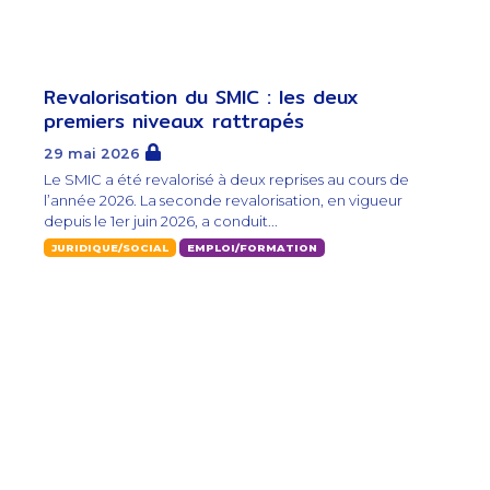
Revalorisation du SMIC : les deux
premiers niveaux rattrapés
29 mai 2026
Le SMIC a été revalorisé à deux reprises au cours de
l’année 2026. La seconde revalorisation, en vigueur
depuis le 1er juin 2026, a conduit...
JURIDIQUE/SOCIAL
EMPLOI/FORMATION