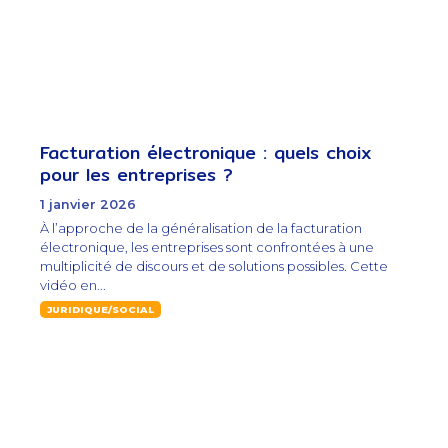
Facturation électronique : quels choix
pour les entreprises ?
1 janvier 2026
À l’approche de la généralisation de la facturation
électronique, les entreprises sont confrontées à une
multiplicité de discours et de solutions possibles. Cette
vidéo en...
JURIDIQUE/SOCIAL