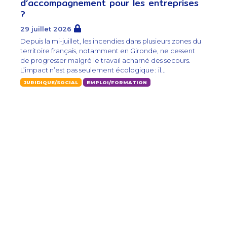
d’accompagnement pour les entreprises
?
29 juillet 2026
Depuis la mi-juillet, les incendies dans plusieurs zones du
territoire français, notamment en Gironde, ne cessent
de progresser malgré le travail acharné des secours.
L’impact n’est pas seulement écologique : il...
JURIDIQUE/SOCIAL
EMPLOI/FORMATION