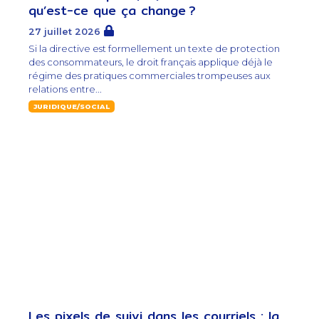
qu’est-ce que ça change ?
27 juillet 2026
Si la directive est formellement un texte de protection
des consommateurs, le droit français applique déjà le
régime des pratiques commerciales trompeuses aux
relations entre...
JURIDIQUE/SOCIAL
Les pixels de suivi dans les courriels : la