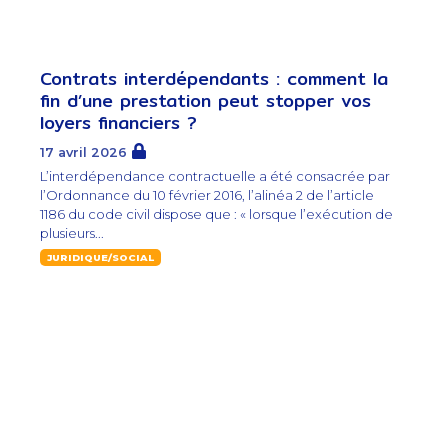
Contrats interdépendants : comment la
fin d’une prestation peut stopper vos
loyers financiers ?
17 avril 2026
L’interdépendance contractuelle a été consacrée par
l’Ordonnance du 10 février 2016, l’alinéa 2 de l’article
1186 du code civil dispose que : « lorsque l’exécution de
plusieurs...
JURIDIQUE/SOCIAL