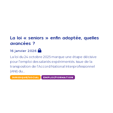
La loi « seniors » enfin adoptée, quelles
avancées ?
16 janvier 2026
La loi du 24 octobre 2025 marque une étape décisive
pour l’emploi des salariés expérimentés. Issue de la
transposition de l’Accord National Interprofessionnel
(ANI) du...
JURIDIQUE/SOCIAL
EMPLOI/FORMATION