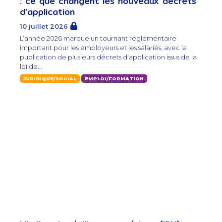
: ce que changent les nouveaux décrets
d’application
10 juillet 2026
L’année 2026 marque un tournant réglementaire
important pour les employeurs et les salariés, avec la
publication de plusieurs décrets d’application issus de la
loi de...
JURIDIQUE/SOCIAL
EMPLOI/FORMATION