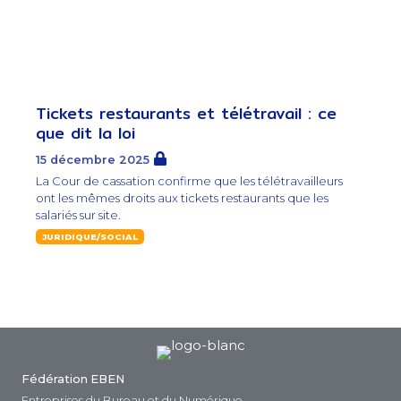
Tickets restaurants et télétravail : ce
que dit la loi
15 décembre 2025
La Cour de cassation confirme que les télétravailleurs
ont les mêmes droits aux tickets restaurants que les
salariés sur site.
JURIDIQUE/SOCIAL
Fédération EBEN
Entreprises du Bureau et du Numérique