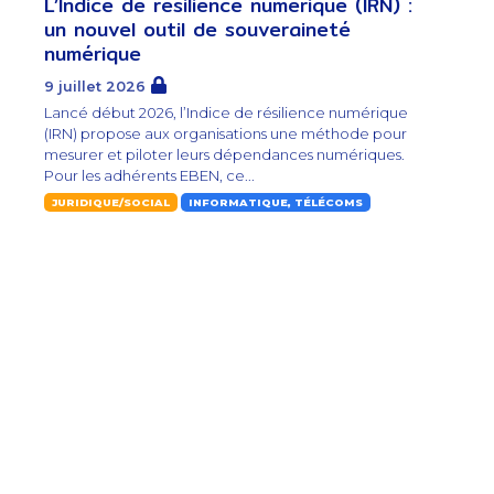
L’Indice de résilience numérique (IRN) :
un nouvel outil de souveraineté
numérique
9 juillet 2026
Lancé début 2026, l’Indice de résilience numérique
(IRN) propose aux organisations une méthode pour
mesurer et piloter leurs dépendances numériques.
Pour les adhérents EBEN, ce...
JURIDIQUE/SOCIAL
INFORMATIQUE, TÉLÉCOMS