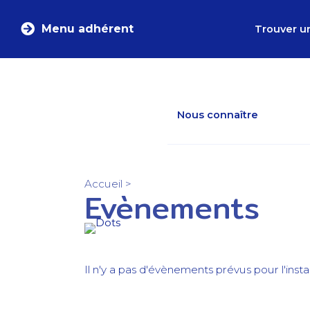
Menu adhérent
Trouver u
Nous connaître
Accueil
>
Evènements
Il n'y a pas d'évènements prévus pour l'insta