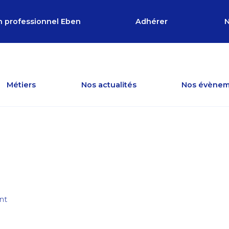
n professionnel Eben
Adhérer
N
Métiers
Nos actualités
Nos évènem
nt