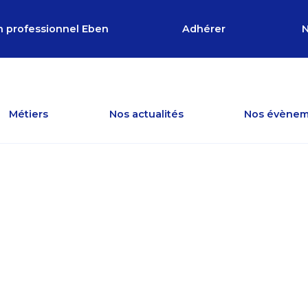
n professionnel Eben
Adhérer
N
Métiers
Nos actualités
Nos évènem