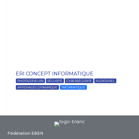
ERI CONCEPT INFORMATIQUE
PHOTOCOPIEURS
SÉCURITÉ
CYBERSÉCURITÉ
AUDIOVISEL
AFFICHAGES DYNAMIQUE
INFORMATIQUE
Fédération EBEN