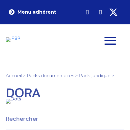
Menu adhérent
Accueil
>
Packs documentaires
>
Pack juridique
>
DORA
Rechercher