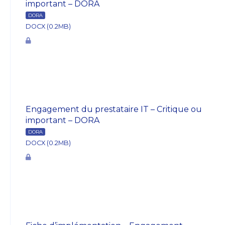
important – DORA
DORA
DOCX (0.2MB)
Engagement du prestataire IT – Critique ou
important – DORA
DORA
DOCX (0.2MB)