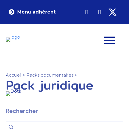
Menu adhérent
Accueil
>
Packs documentaires
>
Pack juridique
Rechercher
Rechercher
Rechercher