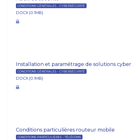
CONDITIONS GÉNÉRALES - CYBERSÉCURITÉ
DOCX (0.1MB)
Installation et paramétrage de solutions cyber
CONDITIONS GÉNÉRALES - CYBERSÉCURITÉ
DOCX (0.1MB)
Conditions particulières routeur mobile
CONDITIONS PARTICULIÈRES - TÉLÉCOMS