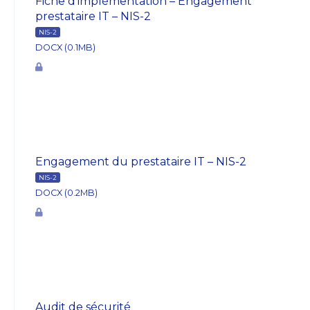
Fiche d’implémentation – Engagement
prestataire IT – NIS-2
NIS-2
DOCX (0.1MB)
Engagement du prestataire IT – NIS-2
NIS-2
DOCX (0.2MB)
Audit de sécurité