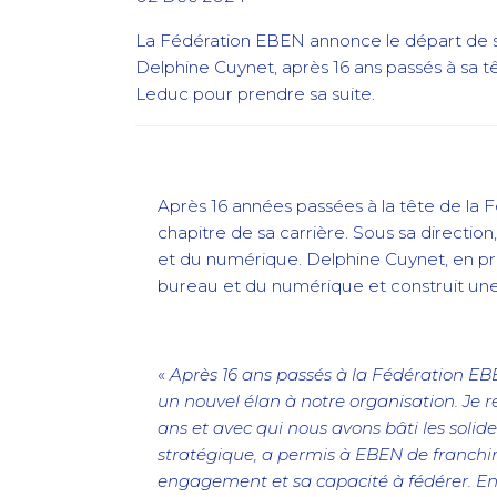
La Fédération EBEN annonce le départ de s
Delphine Cuynet, après 16 ans passés à sa têt
Leduc pour prendre sa suite.
Après 16 années passées à la tête de la
chapitre de sa carrière. Sous sa directio
et du numérique. Delphine Cuynet, en pr
bureau et du numérique et construit u
«
Après 16 ans passés à la Fédération EBE
un nouvel élan à notre organisation. Je r
ans et avec qui nous avons bâti les solid
stratégique, a permis à EBEN de franchir
engagement et sa capacité à fédérer. En