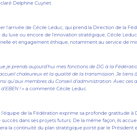
éclaré Delphine Cuynet.
’arrivée de Cécile Leduc, qui prend la Direction de la Féd
, du luxe ou encore de l’innovation stratégique, Cécile Ledu
ionnelle et engagement éthique, notamment au service de miss
e je prends aujourd’hui mes fonctions de DG à la Fédérat
accueil chaleureux et la qualité de la transmission. Je tiens
ainsi qu’aux membres du Conseil d’administration. Avec ces 
 d’EBEN !
» a commenté Cécile Leduc.
t l’équipe de la Fédération exprime sa profonde gratitude à
succès dans ses projets futurs. De la même façon, ils accuei
era la continuité du plan stratégique porté par le Président e