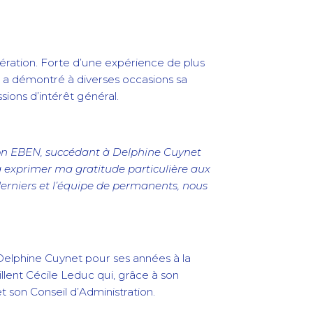
ération. Forte d’une expérience de plus
c a démontré à diverses occasions sa
ions d’intérêt général.
ion EBEN, succédant à Delphine Cuynet
 à exprimer ma gratitude particulière aux
derniers et l’équipe de permanents, nous
 Delphine Cuynet pour ses années à la
llent Cécile Leduc qui, grâce à son
t son Conseil d’Administration.