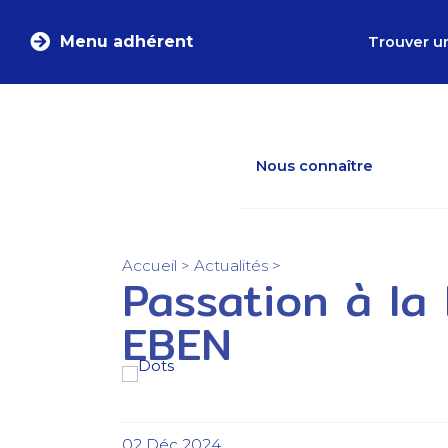
Menu adhérent
Trouver u
Nous connaître
Accueil
>
Actualités
>
Passation à la
EBEN
02 Déc 2024