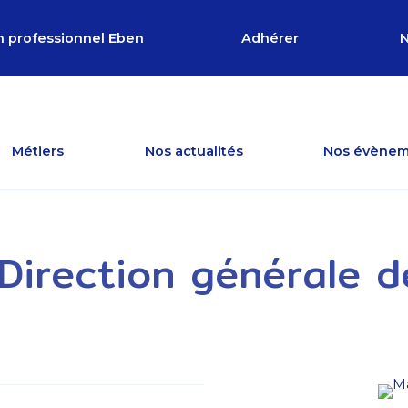
n professionnel Eben
Adhérer
N
Métiers
Nos actualités
Nos évènem
 Direction générale d