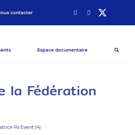
ous contacter
ents
Espace documentaire
e la Fédération