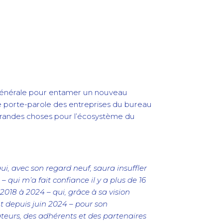
e générale pour entamer un nouveau
de porte-parole des entreprises du bureau
 grandes choses pour l’écosystème du
i, avec son regard neuf, saura insuffler
qui m’a fait confiance il y a plus de 16
2018 à 2024 – qui, grâce à sa vision
t depuis juin 2024 – pour son
teurs, des adhérents et des partenaires