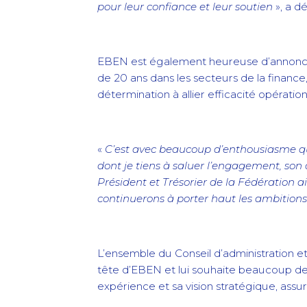
pour leur confiance et leur soutien
», a d
EBEN est également heureuse d’annoncer l
de 20 ans dans les secteurs de la finance
détermination à allier efficacité opérat
«
C’est avec beaucoup d’enthousiasme qu
dont je tiens à saluer l’engagement, son 
Président et Trésorier de la Fédération 
continuerons à porter haut les ambitions
L’ensemble du Conseil d’administration e
tête d’EBEN et lui souhaite beaucoup de 
expérience et sa vision stratégique, assur