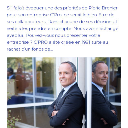
S’il fallait évoquer une des priorités de Pieric Brenier
pour son entreprise C’Pro, ce serait le bien-être de
ses collaborateurs. Dans chacune de ses décisions, il
veille à les prendre en compte. Nous avons échangé
avec lui. Pouvez-vous nous présenter votre
entreprise ? C’PRO a été créée en 1991 suite au
rachat d’un fonds de…