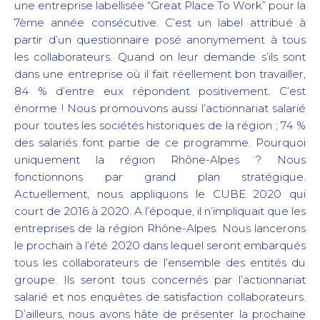
une entreprise labellisée “Great Place To Work” pour la
7ème année consécutive. C’est un label attribué à
partir d’un questionnaire posé anonymement à tous
les collaborateurs. Quand on leur demande s’ils sont
dans une entreprise où il fait réellement bon travailler,
84 % d’entre eux répondent positivement. C’est
énorme ! Nous promouvons aussi l’actionnariat salarié
pour toutes les sociétés historiques de la région ; 74 %
des salariés font partie de ce programme. Pourquoi
uniquement la région Rhône-Alpes ? Nous
fonctionnons par grand plan stratégique.
Actuellement, nous appliquons le CUBE 2020 qui
court de 2016 à 2020. A l’époque, il n’impliquait que les
entreprises de la région Rhône-Alpes. Nous lancerons
le prochain à l’été 2020 dans lequel seront embarqués
tous les collaborateurs de l’ensemble des entités du
groupe. Ils seront tous concernés par l’actionnariat
salarié et nos enquêtes de satisfaction collaborateurs.
D’ailleurs, nous avons hâte de présenter la prochaine