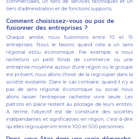
commerciales, un tiers de services techniques et un
tiers d’administration et de fonctions supports.
Comment choisissez-vous ou pas de
fusionner des entreprises ?
Chaque année, nous fusionnons entre 10 et 15
entreprises. Nous le faisons quand cela a un sens
régional et/ou économique. Par exemple, si nous
rachetons un petit fonds de commerce ou une
entreprise moyenne autour d’une région où le groupe
est présent, nous allons choisir de la regrouper dans la
société existante. Dans le cas contraire, quand il n’y a
pas de sens régional, économique ou social, nous
allons laisser l’entreprise rachetée vivre seule. Les
patrons en place restent au pilotage de leurs entités.
A terme, l’objectif est de construire des sociétés
indépendantes et significatives en région, c’est-à-dire
qu’elles regrouperont entre 100 et 500 personnes.
Donc, vous êtes dans une vraie démarche