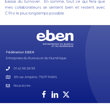
baisse du turnover… En somme, tout ce qui fera que
mes collaborateurs se sentent bien et restent avec
C’Pro le plus longtemps possible.
Fédération EBEN
Entreprises du Bureau et du Numérique
01 42 96 38 99
69 rue Ampère, 75017 PARIS
Nous écrire