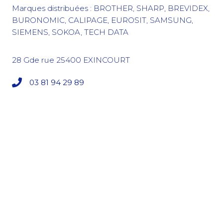
Marques distribuées : BROTHER, SHARP, BREVIDEX,
BURONOMIC, CALIPAGE, EUROSIT, SAMSUNG,
SIEMENS, SOKOA, TECH DATA
28 Gde rue
25400
EXINCOURT
03 81 94 29 89