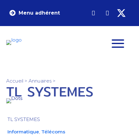
Menu adhérent
Accueil
>
Annuaires
>
TL SYSTEMES
TL SYSTEMES
Informatique
,
Télécoms