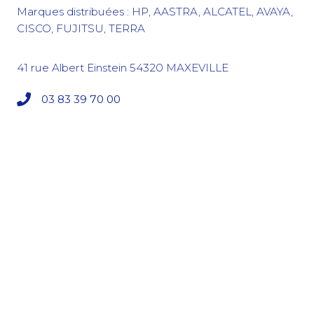
Marques distribuées : HP, AASTRA, ALCATEL, AVAYA,
CISCO, FUJITSU, TERRA
41 rue Albert Einstein
54320
MAXEVILLE
03 83 39 70 00