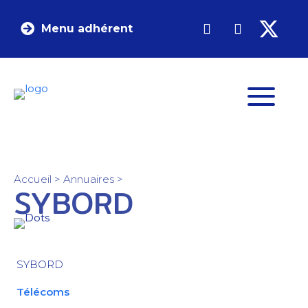
Menu adhérent
Accueil
>
Annuaires
>
SYBORD
SYBORD
Télécoms