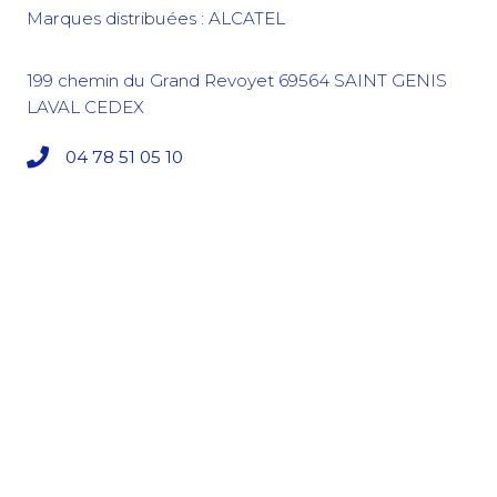
Marques distribuées : ALCATEL
199 chemin du Grand Revoyet
69564
SAINT GENIS
LAVAL CEDEX
04 78 51 05 10