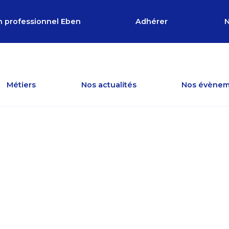
n professionnel Eben
Adhérer
N
Métiers
Nos actualités
Nos évènem