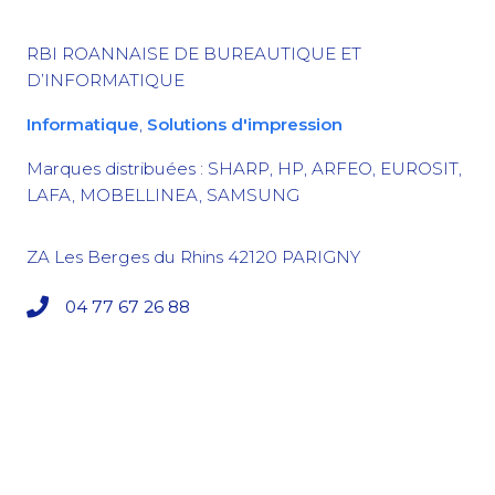
RBI ROANNAISE DE BUREAUTIQUE ET
D’INFORMATIQUE
Informatique
,
Solutions d'impression
Marques distribuées : SHARP, HP, ARFEO, EUROSIT,
LAFA, MOBELLINEA, SAMSUNG
ZA Les Berges du Rhins
42120
PARIGNY
04 77 67 26 88