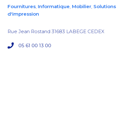
Fournitures
,
Informatique
,
Mobilier
,
Solutions
d'impression
Rue Jean Rostand
31683
LABEGE CEDEX
05 61 00 13 00