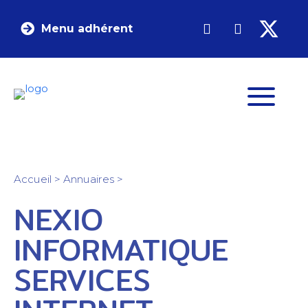
Menu adhérent
Accueil
>
Annuaires
>
NEXIO
INFORMATIQUE
SERVICES