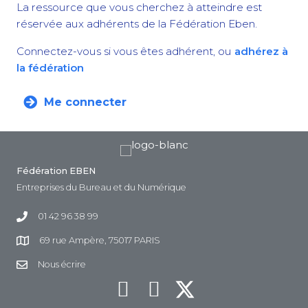
La ressource que vous cherchez à atteindre est
réservée aux adhérents de la Fédération Eben.
Connectez-vous si vous êtes adhérent, ou
adhérez à
la fédération
Me connecter
Fédération EBEN
Entreprises du Bureau et du Numérique
01 42 96 38 99
69 rue Ampère, 75017 PARIS
Nous écrire