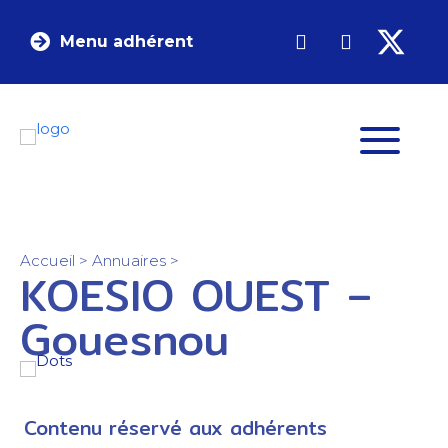
Menu adhérent
Accueil
>
Annuaires
>
KOESIO OUEST –
Gouesnou
Contenu réservé aux adhérents