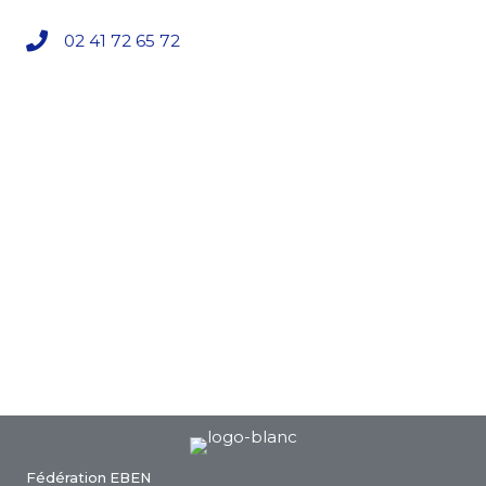
02 41 72 65 72
Fédération EBEN