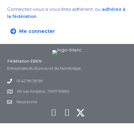
Connectez-vous si vous êtes adhérent, ou
adhérez à
la fédération
Me connecter
Fédération EBEN
Entreprises du Bureau et du Numérique
01 42 96 38 99
69 rue Ampère, 75017 PARIS
Nous écrire