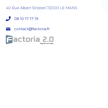
40 Rue Albert Einstein
72000
LE MANS
08 10 17 17 19
contact@factoria.fr