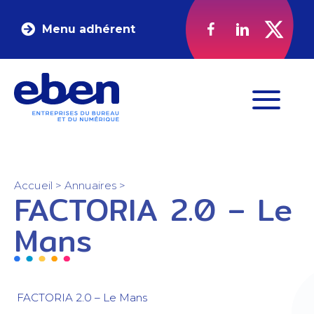
Menu adhérent
Accueil
>
Annuaires
>
FACTORIA 2.0 – Le
Mans
FACTORIA 2.0 – Le Mans