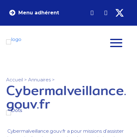
Menu adhérent
Accueil
>
Annuaires
>
Cybermalveillance.
gouv.fr
Cybermalveillance.gouv.fr a pour missions d’assister