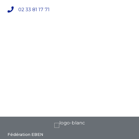
02 33 81 17 71
Fédération EBEN