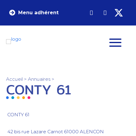
Menu adhérent
Accueil
>
Annuaires
>
CONTY 61
CONTY 61
42 bis rue Lazare Carnot
61000
ALENCON