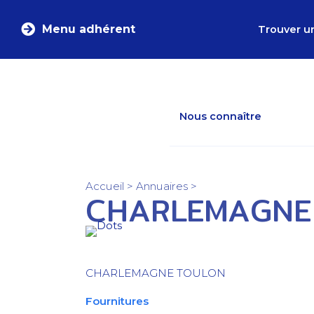
Menu adhérent
Trouver u
Nous connaître
Accueil
>
Annuaires
>
CHARLEMAGNE
CHARLEMAGNE TOULON
Fournitures