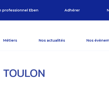
n professionnel Eben
Adhérer
N
Métiers
Nos actualités
Nos évènem
 TOULON