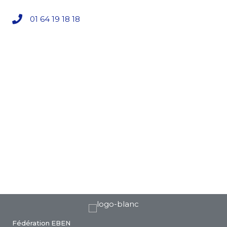
01 64 19 18 18
Fédération EBEN