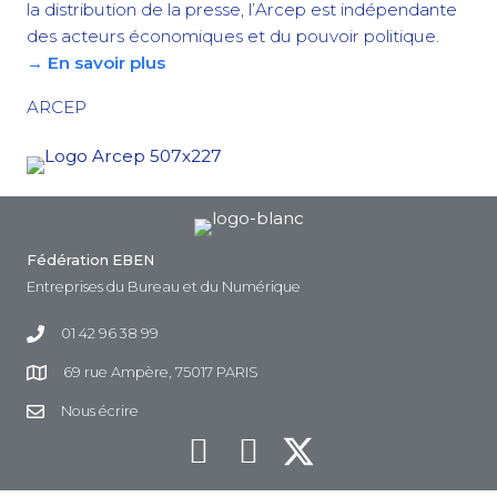
la distribution de la presse, l’Arcep est indépendante
des acteurs économiques et du pouvoir politique.
→ En savoir plus
ARCEP
Fédération EBEN
Entreprises du Bureau et du Numérique
01 42 96 38 99
69 rue Ampère, 75017 PARIS
Nous écrire