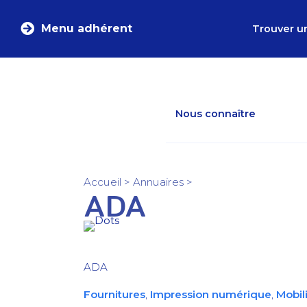
Menu adhérent
Trouver u
Nous connaître
Accueil
>
Annuaires
>
ADA
ADA
Fournitures
,
Impression numérique
,
Mobil