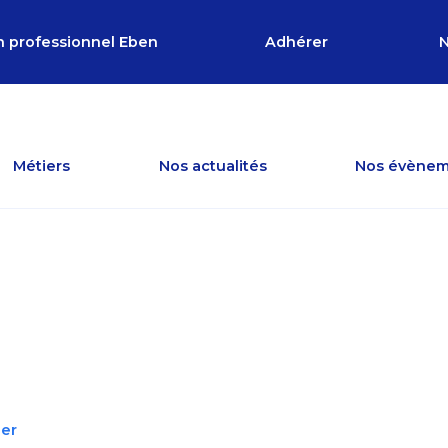
n professionnel Eben
Adhérer
N
Métiers
Nos actualités
Nos évènem
ier