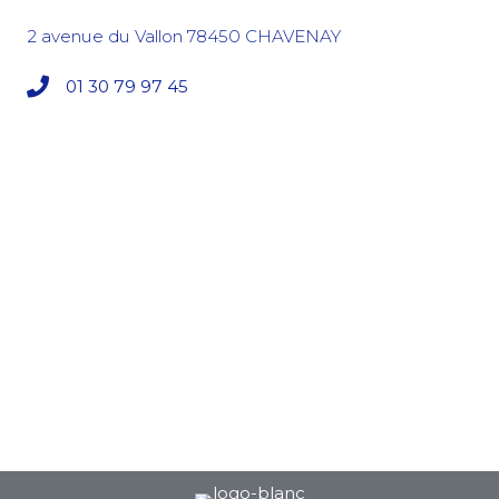
2 avenue du Vallon
78450
CHAVENAY
01 30 79 97 45