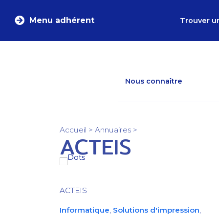
Menu adhérent
Trouver u
Nous connaître
Accueil
>
Annuaires
>
ACTEIS
ACTEIS
Informatique
,
Solutions d'impression
,