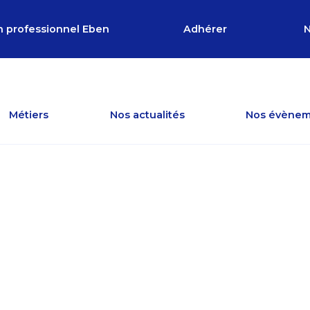
n professionnel Eben
Adhérer
N
Métiers
Nos actualités
Nos évènem