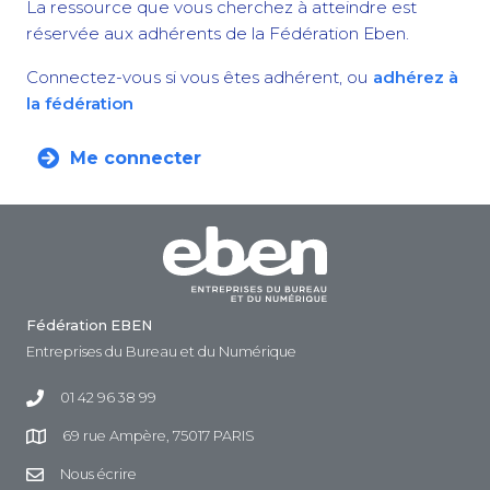
La ressource que vous cherchez à atteindre est
réservée aux adhérents de la Fédération Eben.
Connectez-vous si vous êtes adhérent, ou
adhérez à
la fédération
Me connecter
Fédération EBEN
Entreprises du Bureau et du Numérique
01 42 96 38 99
69 rue Ampère, 75017 PARIS
Nous écrire