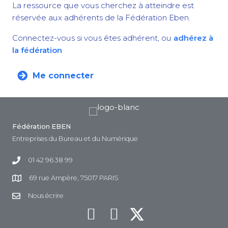
La ressource que vous cherchez à atteindre est
réservée aux adhérents de la Fédération Eben.
Connectez-vous si vous êtes adhérent, ou
adhérez à
la fédération
Me connecter
Fédération EBEN
Entreprises du Bureau et du Numérique
01 42 96 38 99
69 rue Ampère, 75017 PARIS
Nous écrire