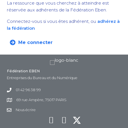
La ressource que vous cherchez à atteindre est
réservée aux adhérents de la Fédération Eben.
Connectez-vous si vous êtes adhérent, ou
adhérez à
la fédération
Me connecter
Fédération EBEN
Entreprises du Bureau et du Numérique
01 42 96 38 99
69 rue Ampère, 75017 PARIS
Nous écrire