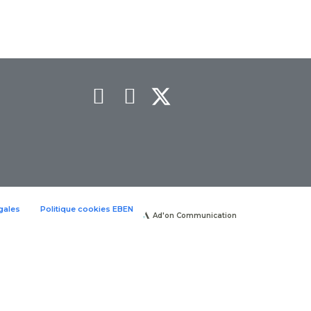
gales
Politique cookies EBEN
Ad'on Communication