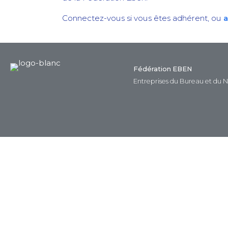
Connectez-vous si vous êtes adhérent, ou
a
Fédération EBEN
Entreprises du Bureau et du