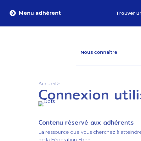
Menu adhérent
Trouver u
Nous connaître
Accueil
>
Connexion util
Contenu réservé aux adhérents
La ressource que vous cherchez à atteindr
de la Fédération Eben.