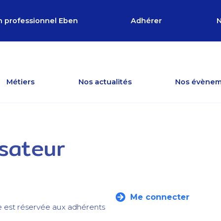
n professionnel Eben
Adhérer
N
Métiers
Nos actualités
Nos évènem
isateur
Me connecter
e est réservée aux adhérents