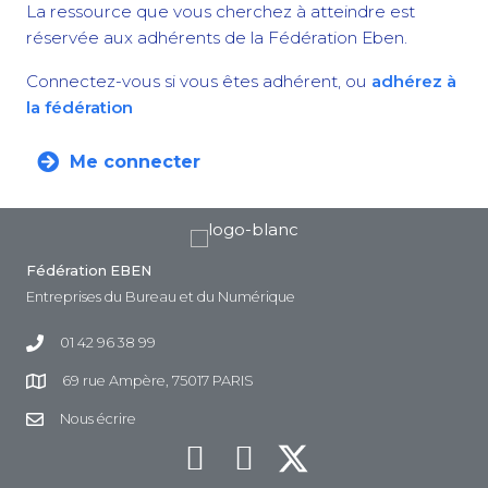
La ressource que vous cherchez à atteindre est
réservée aux adhérents de la Fédération Eben.
Connectez-vous si vous êtes adhérent, ou
adhérez à
la fédération
Me connecter
Fédération EBEN
Entreprises du Bureau et du Numérique
01 42 96 38 99
69 rue Ampère, 75017 PARIS
Nous écrire