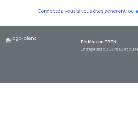
Connectez-vous si vous êtes adhérent, ou
a
Fédération EBEN
Entreprises du Bureau et du