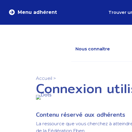
Menu adhérent
Trouver u
Nous connaître
Accueil
>
Connexion util
Contenu réservé aux adhérents
La ressource que vous cherchez à atteindr
de la Fédération Eben.