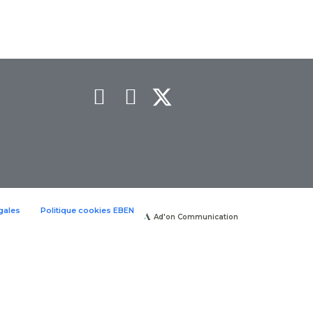
gales
Politique cookies EBEN
Ad'on Communication