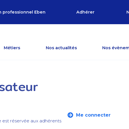
n professionnel Eben
Adhérer
N
Métiers
Nos actualités
Nos évènem
isateur
Me connecter
e est réservée aux adhérents