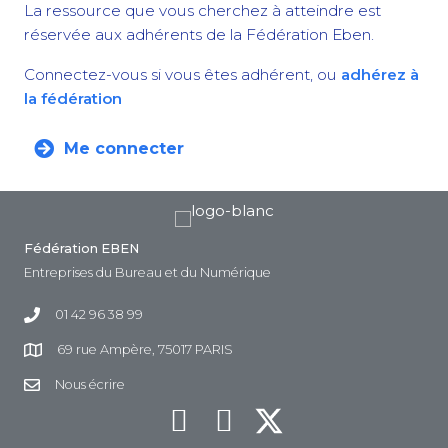
La ressource que vous cherchez à atteindre est
réservée aux adhérents de la Fédération Eben.
Connectez-vous si vous êtes adhérent, ou
adhérez à
la fédération
Me connecter
Fédération EBEN
Entreprises du Bureau et du Numérique
01 42 96 38 99
69 rue Ampère, 75017 PARIS
Nous écrire