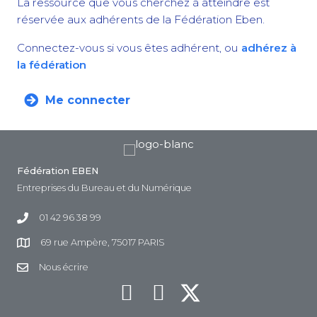
La ressource que vous cherchez à atteindre est
réservée aux adhérents de la Fédération Eben.
Connectez-vous si vous êtes adhérent, ou
adhérez à
la fédération
Me connecter
Fédération EBEN
Entreprises du Bureau et du Numérique
01 42 96 38 99
69 rue Ampère, 75017 PARIS
Nous écrire