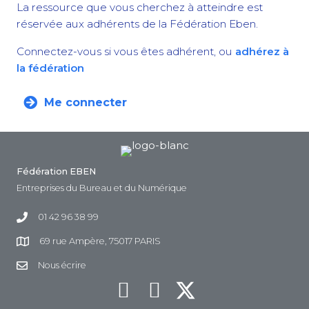
La ressource que vous cherchez à atteindre est
réservée aux adhérents de la Fédération Eben.
Connectez-vous si vous êtes adhérent, ou
adhérez à
la fédération
Me connecter
Fédération EBEN
Entreprises du Bureau et du Numérique
01 42 96 38 99
69 rue Ampère, 75017 PARIS
Nous écrire