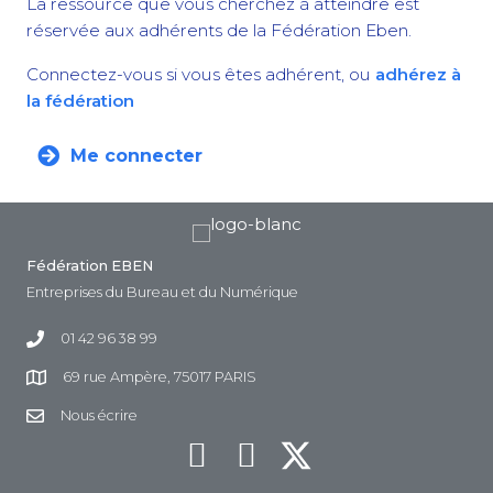
La ressource que vous cherchez à atteindre est
réservée aux adhérents de la Fédération Eben.
Connectez-vous si vous êtes adhérent, ou
adhérez à
la fédération
Me connecter
Fédération EBEN
Entreprises du Bureau et du Numérique
01 42 96 38 99
69 rue Ampère, 75017 PARIS
Nous écrire