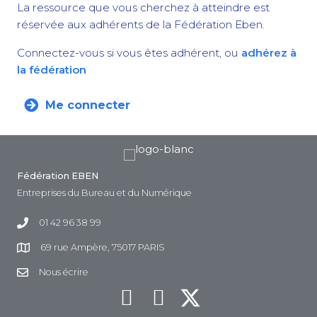
La ressource que vous cherchez à atteindre est
réservée aux adhérents de la Fédération Eben.
Connectez-vous si vous êtes adhérent, ou
adhérez à
la fédération
Me connecter
Fédération EBEN
Entreprises du Bureau et du Numérique
01 42 96 38 99
69 rue Ampère, 75017 PARIS
Nous écrire