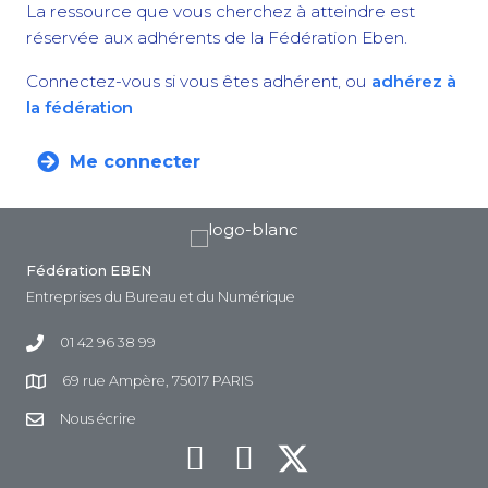
La ressource que vous cherchez à atteindre est
réservée aux adhérents de la Fédération Eben.
Connectez-vous si vous êtes adhérent, ou
adhérez à
la fédération
Me connecter
Fédération EBEN
Entreprises du Bureau et du Numérique
01 42 96 38 99
69 rue Ampère, 75017 PARIS
Nous écrire