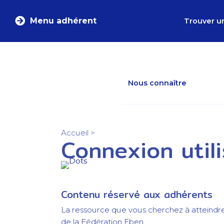
Menu adhérent
Trouver u
Nous connaître
Accueil
>
Connexion util
Contenu réservé aux adhérents
La ressource que vous cherchez à atteindr
de la Fédération Eben.