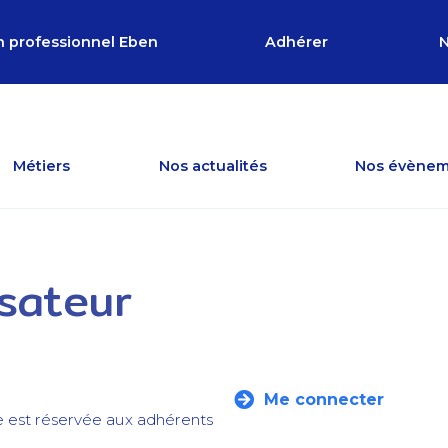
n professionnel Eben
Adhérer
N
Métiers
Nos actualités
Nos évènem
isateur
Me connecter
e est réservée aux adhérents