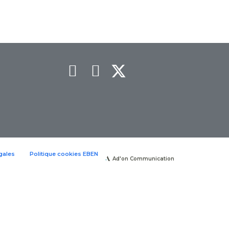
gales
Politique cookies EBEN
Ad'on Communication