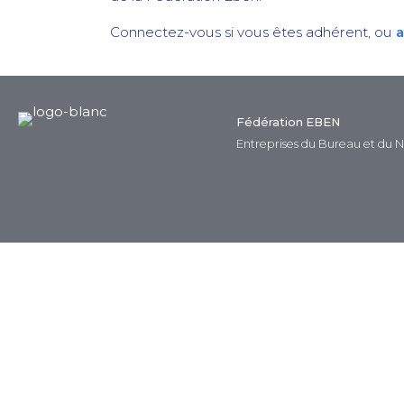
Connectez-vous si vous êtes adhérent, ou
a
Fédération EBEN
Entreprises du Bureau et du