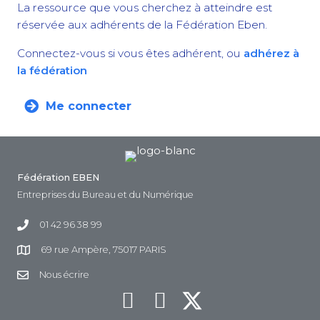
La ressource que vous cherchez à atteindre est
réservée aux adhérents de la Fédération Eben.
Connectez-vous si vous êtes adhérent, ou
adhérez à
la fédération
Me connecter
Fédération EBEN
Entreprises du Bureau et du Numérique
01 42 96 38 99
69 rue Ampère, 75017 PARIS
Nous écrire