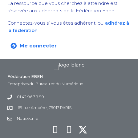
La ressource que vous cherchez à atteindre est
réservée aux adhérents de la Fédération Eben.
Connectez-vous si vous êtes adhérent, ou
adhérez à
la fédération
Me connecter
Fédération EBEN
Entreprises du Bureau et du Numérique
01 42 96 38 99
69 rue Ampère, 75017 PARIS
Nous écrire