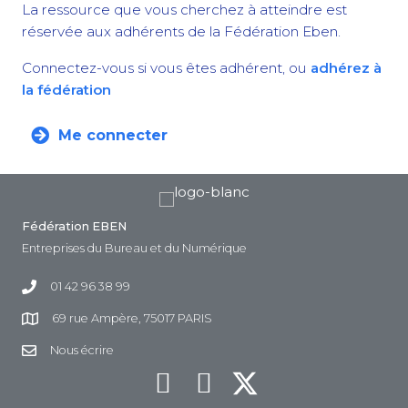
La ressource que vous cherchez à atteindre est
réservée aux adhérents de la Fédération Eben.
Connectez-vous si vous êtes adhérent, ou
adhérez à
la fédération
Me connecter
Fédération EBEN
Entreprises du Bureau et du Numérique
01 42 96 38 99
69 rue Ampère, 75017 PARIS
Nous écrire