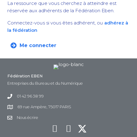
La ressource que vous cherchez à atteindre est
réservée aux adhérents de la Fédération Eben.
Connectez-vous si vous êtes adhérent, ou
adhérez à
la fédération
Me connecter
Fédération EBEN
Entreprises du Bureau et du Numérique
01 42 96 38 99
69 rue Ampère, 75017 PARIS
Nous écrire