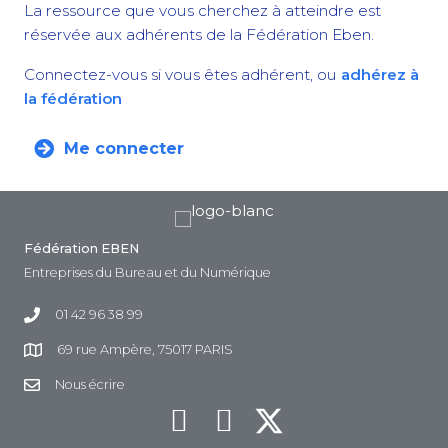
La ressource que vous cherchez à atteindre est
réservée aux adhérents de la Fédération Eben.
Connectez-vous si vous êtes adhérent, ou
adhérez à
la fédération
Me connecter
Fédération EBEN
Entreprises du Bureau et du Numérique
01 42 96 38 99
69 rue Ampère, 75017 PARIS
Nous écrire