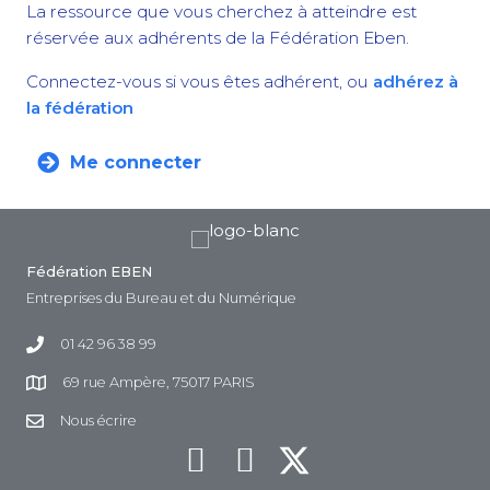
La ressource que vous cherchez à atteindre est
réservée aux adhérents de la Fédération Eben.
Connectez-vous si vous êtes adhérent, ou
adhérez à
la fédération
Me connecter
Fédération EBEN
Entreprises du Bureau et du Numérique
01 42 96 38 99
69 rue Ampère, 75017 PARIS
Nous écrire