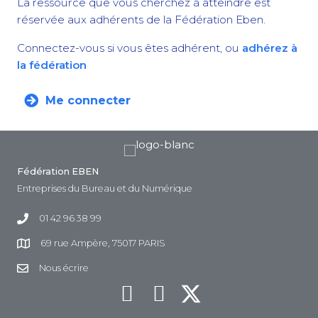
La ressource que vous cherchez à atteindre est
réservée aux adhérents de la Fédération Eben.
Connectez-vous si vous êtes adhérent, ou
adhérez à
la fédération
Me connecter
Fédération EBEN
Entreprises du Bureau et du Numérique
01 42 96 38 99
69 rue Ampère, 75017 PARIS
Nous écrire